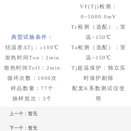
VF(Tj)检测：
0~5000.0mV
Tc检测（选配）：室
典型试验条件：
温~150℃
结温差∆Tj：≥100℃
Ta检测（选配）：室
加热时间Ton：2min
温~150℃
散热时间Toff：2min
Tj超温保护：独立实
循环次数：1000次
时保护剔除
样品数量：77个
配套K系数测试仪使
抽样批次：3个
用
上一个：暂无
下一个：暂无